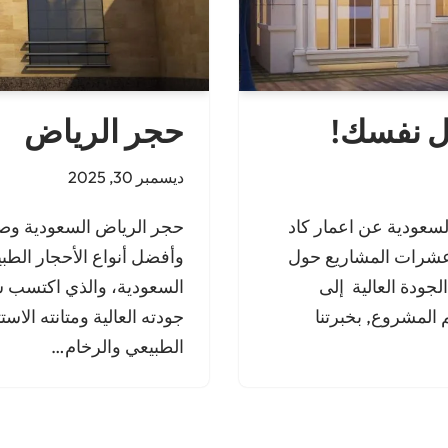
حجر الرياض
ل نفسك!
ديسمبر 30, 2025
حجر الرياض السعودية وصف
لسعودية عن اعمار كاد
وأفضل أنواع الأحجار الطب
عشرات المشاريع حول
السعودية، والذي اكتسب ش
لجودة العالية إلى
جودته العالية ومتانته الاس
 المشروع, بخبرتنا
الطبيعي والرخام…