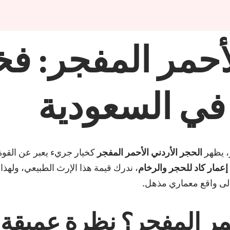
لأحمر المفجر: ف
 في السعودية
ز، يظهر
الحجر الأردني الأحمر المفجر
كخيار جريء يعبر عن القوة 
مار كاد للحجر والرخام
، ندرك قيمة هذا الإرث الطبيعي، ولهذا ن
 إلى واقع معماري مذهل.
حمر المفجر؟ نظرة عميقة 