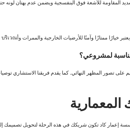
 شديد المقاومة للأشعة فوق البنفسجية ويضمن عدم بهتان لونه
ا ممتازًا وآمنًا للأرضيات الخارجية والممرات وأบริเวณ المسابح.
المناسبة لمشروعي؟
هم على تصور المظهر النهائي. كما يقدم فريقنا الاستشاري توصي
المعمارية
ؤسسة إعمار كاد تكون شريكك في هذه الرحلة لتحويل تصميمك إلى م