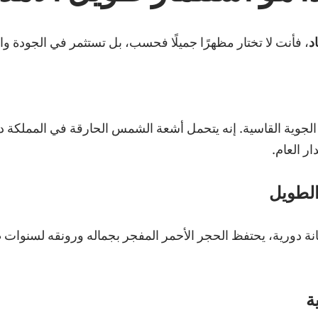
د
، فأنت لا تختار مظهرًا جميلًا فحسب، بل تستثمر في الجودة والم
لجوية القاسية. إنه يتحمل أشعة الشمس الحارقة في المملكة دون 
ر العام.
نة دورية، يحتفظ الحجر الأحمر المفجر بجماله ورونقه لسنوات طو