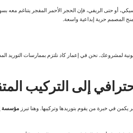
كي، أو حتى الريفي، فإن الحجر الأحمر المفجر يتناغم معه بسه
منح المصمم حرية إبداعية واسعة.
 البصمة الكربونية لمشروعك. نحن في إعمار كاد نلتزم بممارسات التوريد 
احترافي إلى التركيب المت
كمن في خبرة من يقوم بتوريدها وتركيبها. وهنا تبرز
مؤسسة إع