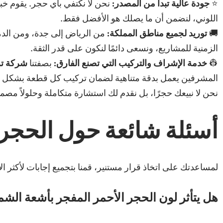
⭐
جودة عالية تبدأ من المصدر:
نحن لا نكتفي بأي حجر. يقوم خب
اللوني، لنضمن أن ما يصلك هو الأفضل فقط.
🚚
توريد لجميع مناطق المملكة:
من الرياض إلى جدة، ومن الدما
الزمنية للمشاريع، ونسعى دائمًا لنكون على قدر الثقة.
👷
خدمة الإشراف والتركيب التي تصنع الفارق:
بصفتنا
شركة تر
المشرفين يعمل بدقة متناهية لضمان تركيب كل قطعة بشكل مثالي
نحن لا نبيعك حجرًا، بل نقدم لك استشارة متكاملة وحلولاً مص
أسئلة شائعة حول الحجر ا
لمساعدتك على اتخاذ قرار مستنير، قمنا بتجميع إجابات لأكثر الأ
هل يتأثر لون الحجر الأحمر المفجر بأشعة ال