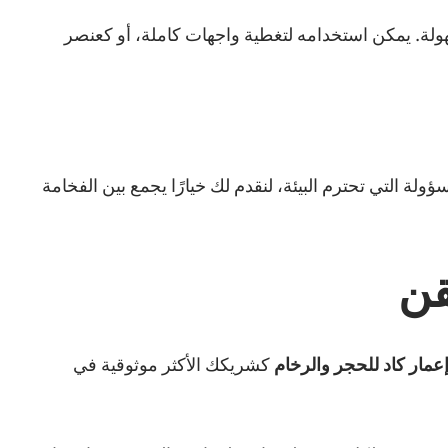
ولة. يمكن استخدامه لتغطية واجهات كاملة، أو كعنصر
المسؤولة التي تحترم البيئة، لنقدم لك خيارًا يجمع بين الفخامة
قن
مار كاد للحجر والرخام
كشريكك الأكثر موثوقية في