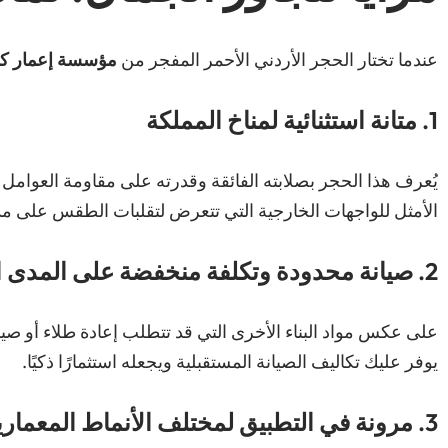
عندما تختار الحجر الأردني الأحمر المفجر من
مؤسسة إعمار كا
1. متانة استثنائية لمناخ المملكة
يُعرف هذا الحجر بصلابته الفائقة وقدرته على مقاومة العوامل ا
الأمثل للواجهات الخارجية التي تتعرض لتقلبات الطقس على مدا
2. صيانة محدودة وتكلفة منخفضة على المدى الطويل
على عكس مواد البناء الأخرى التي قد تتطلب إعادة طلاء أو صيا
يوفر عليك تكاليف الصيانة المستقبلية ويجعله استثمارًا ذكيًا.
3. مرونة في التطبيق لمختلف الأنماط المعمارية