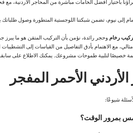
راؤنا باختيار أفضل الخامات مباشرة من المحاجر الأردنية، م
م إلى نيوم، تضمن شبكتنا اللوجستية المتطورة وصول طلباتك بأم
كيب رخام
وحجر رائدة، نؤمن بأن التركيب المتقن هو ما يبرز جم
، مع الاهتمام بأدق التفاصيل من القياسات إلى التشطيبات الن
ممة خصيصًا لتلبية طموحات مشروعك. يمكنك الاطلاع على سابقة أ
لأردني الأحمر المفجر
سئلة شيوعًا:
شمس بمرور الوقت؟