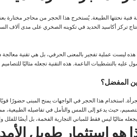
نية نحتتها الطبيعة. يُستخرج هذا الحجر من محاجر مختارة بعناي
تاج تركز أكاسيد الحديد في تكوينه الصخري على مدى آلاف السنين
هذه ليست عملية تفجير بالمعنى الحرفي، بل هي تقنية معالجة د
ل عليه بالتشطيبات الناعمة. هذه التقنية تجعله مثاليًا للتصاميم 
مين المفضل؟
جرأة. استخدام هذا الحجر في الواجهات يمنح المبنى حضورًا قويًا
صميم، حيث يدعو إلى اللمس والتأمل في تفاصيله الطبيعية، مما 
جعله مثاليًا ليس فقط للمباني التجارية الفخمة، بل أيضًا للفلل 
ذا هو استثمار طويل الأمد