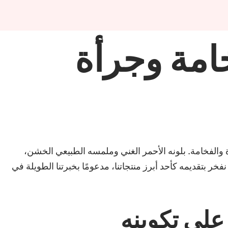
خامة وجرأة
والفخامة. بلونه الأحمر الغني وملمسه الطبيعي الخشن،
فخر بتقديمه كأحد أبرز منتجاتنا، مدعومًا بخبرتنا الطويلة في
على تكوينه