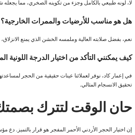
لا، لونه طبيعي بالكامل وجزء من تكوينه الصخري، مما يجعله
هل هو مناسب للأرضيات والممرات الخارجية؟
نعم، بفضل صلابته العالية وملمسه الخشن الذي يمنع الانزلاق، يعتبر خيارً
كيف يمكنني التأكد من اختيار الدرجة اللونية 
في إعمار كاد، نوفر لعملائنا عينات حقيقية من الحجر لمساعدت
تحقيق الانسجام المثالي.
حان الوقت لتترك بصمتك 
إن اختيار الحجر الأردني الأحمر المفجر هو قرار بالتميز. دع م