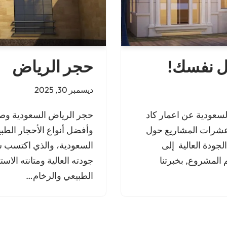
حجر الرياض
ل نفسك!
ديسمبر 30, 2025
حجر الرياض السعودية وصف
لسعودية عن اعمار كاد
وأفضل أنواع الأحجار الطب
عشرات المشاريع حول
السعودية، والذي اكتسب ش
لجودة العالية إلى
جودته العالية ومتانته الاس
 المشروع, بخبرتنا
الطبيعي والرخام…